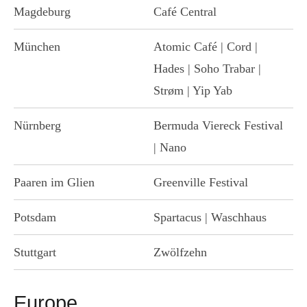
Magdeburg
Café Central
München
Atomic Café | Cord |
Hades | Soho Trabar |
Strøm | Yip Yab
Nürnberg
Bermuda Viereck Festival
| Nano
Paaren im Glien
Greenville Festival
Potsdam
Spartacus | Waschhaus
Stuttgart
Zwölfzehn
Europe