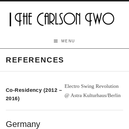
Skip
to
content
The Carlson Two
MENU
REFERENCES
Electro Swing Revolution
Co-Residency (2012 –
@ Astra Kulturhaus/Berlin
2016)
Germany