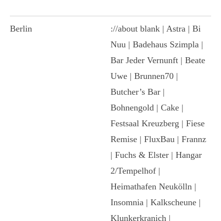
Berlin
://about blank | Astra | Bi
Nuu | Badehaus Szimpla |
Bar Jeder Vernunft | Beate
Uwe | Brunnen70 |
Butcher’s Bar |
Bohnengold | Cake |
Festsaal Kreuzberg | Fiese
Remise | FluxBau | Frannz
| Fuchs & Elster | Hangar
2/Tempelhof |
Heimathafen Neukölln |
Insomnia | Kalkscheune |
Klunkerkranich |