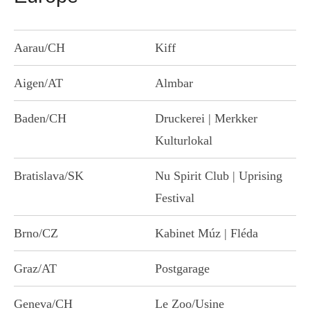
Aarau/CH
Kiff
Aigen/AT
Almbar
Baden/CH
Druckerei | Merkker
Kulturlokal
Bratislava/SK
Nu Spirit Club | Uprising
Festival
Brno/CZ
Kabinet Múz | Fléda
Graz/AT
Postgarage
Geneva/CH
Le Zoo/Usine