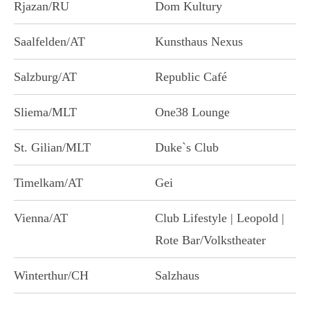
Rjazan/RU
Dom Kultury
Saalfelden/AT
Kunsthaus Nexus
Salzburg/AT
Republic Café
Sliema/MLT
One38 Lounge
St. Gilian/MLT
Duke`s Club
Timelkam/AT
Gei
Vienna/AT
Club Lifestyle | Leopold |
Rote Bar/Volkstheater
Winterthur/CH
Salzhaus