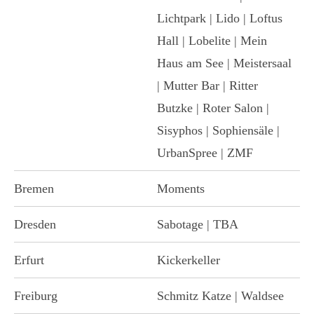
Lichtpark | Lido | Loftus
Hall | Lobelite | Mein
Haus am See | Meistersaal
| Mutter Bar | Ritter
Butzke | Roter Salon |
Sisyphos | Sophiensäle |
UrbanSpree | ZMF
Bremen
Moments
Dresden
Sabotage | TBA
Erfurt
Kickerkeller
Freiburg
Schmitz Katze | Waldsee