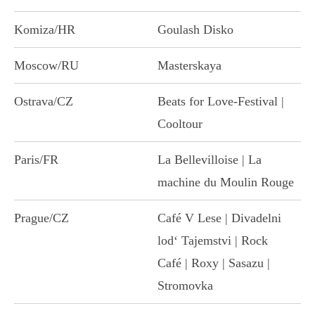
Komiza/HR
Goulash Disko
Moscow/RU
Masterskaya
Ostrava/CZ
Beats for Love-Festival |
Cooltour
Paris/FR
La Bellevilloise | La
machine du Moulin Rouge
Prague/CZ
Café V Lese | Divadelni
lod‘ Tajemstvi | Rock
Café | Roxy | Sasazu |
Stromovka