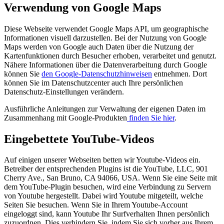
Verwendung von Google Maps
Diese Webseite verwendet Google Maps API, um geographische
Informationen visuell darzustellen. Bei der Nutzung von Google
Maps werden von Google auch Daten über die Nutzung der
Kartenfunktionen durch Besucher erhoben, verarbeitet und genutzt.
Nähere Informationen über die Datenverarbeitung durch Google
können Sie
den Google-Datenschutzhinweisen
entnehmen. Dort
können Sie im Datenschutzcenter auch Ihre persönlichen
Datenschutz-Einstellungen verändern.
Ausführliche Anleitungen zur Verwaltung der eigenen Daten im
Zusammenhang mit Google-Produkten
finden Sie hier
.
Eingebettete YouTube-Videos
Auf einigen unserer Webseiten betten wir Youtube-Videos ein.
Betreiber der entsprechenden Plugins ist die YouTube, LLC, 901
Cherry Ave., San Bruno, CA 94066, USA. Wenn Sie eine Seite mit
dem YouTube-Plugin besuchen, wird eine Verbindung zu Servern
von Youtube hergestellt. Dabei wird Youtube mitgeteilt, welche
Seiten Sie besuchen. Wenn Sie in Ihrem Youtube-Account
eingeloggt sind, kann Youtube Ihr Surfverhalten Ihnen persönlich
zuzuordnen. Dies verhindern Sie, indem Sie sich vorher aus Ihrem