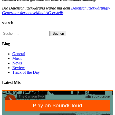
Die Datenschutzerklärung wurde mit dem
Datenschutzerklärungs-
Generator der activeMind AG erstellt
.
search
Suchen
nach:
Blog
General
Music
News
Review
Track of the Day
Latest Mix