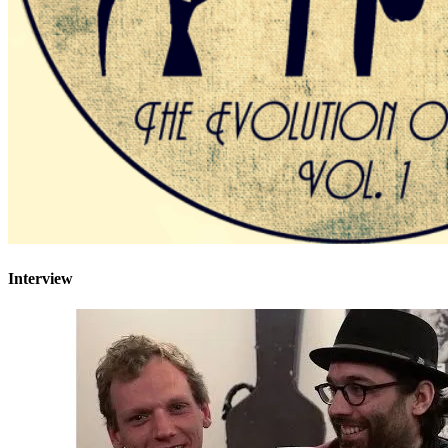
Interview