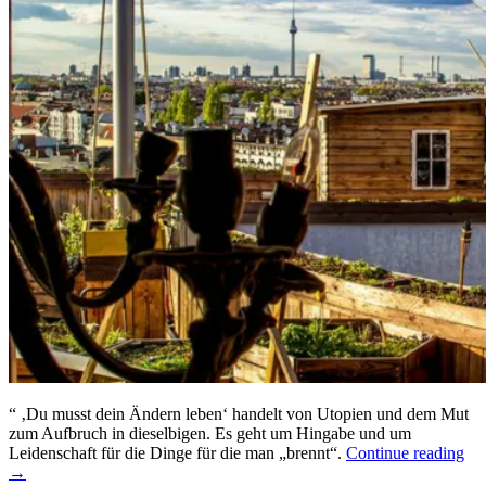
“ ‚Du musst dein Ändern leben‘ handelt von Utopien und dem Mut
zum Aufbruch in dieselbigen. Es geht um Hingabe und um
Leidenschaft für die Dinge für die man „brennt“.
Continue reading
→