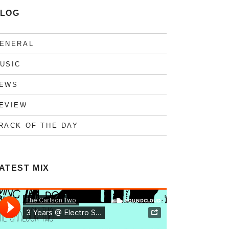
LOG
ENERAL
USIC
EWS
EVIEW
RACK OF THE DAY
ATEST MIX