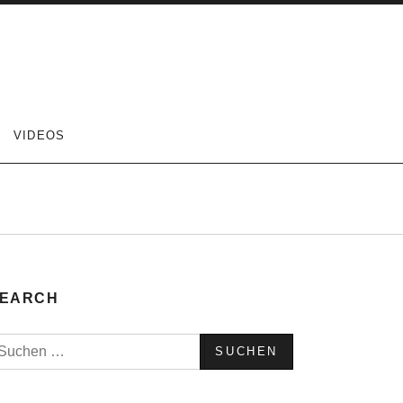
VIDEOS
EARCH
uchen
ach: