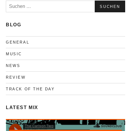
Suchen
Anarchie
nach:
BLOG
GENERAL
MUSIC
NEWS
REVIEW
TRACK OF THE DAY
LATEST MIX