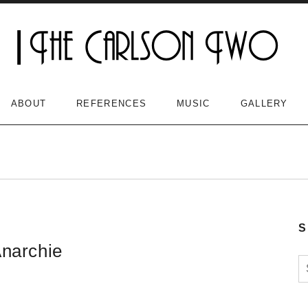
ABOUT
REFERENCES
MUSIC
GALLERY
S
Anarchie
S
n