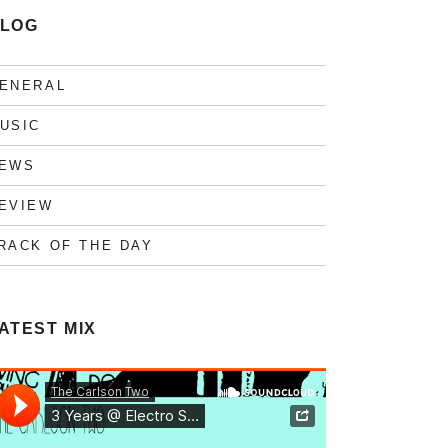
LOG
ENERAL
USIC
EWS
EVIEW
RACK OF THE DAY
ATEST MIX