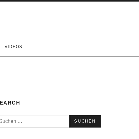
VIDEOS
EARCH
uchen
ach: