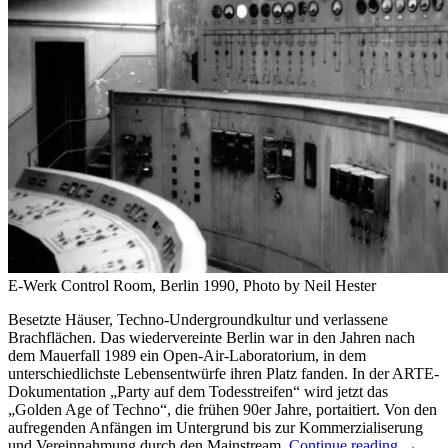
E-Werk Control Room, Berlin 1990, Photo by Neil Hester
Besetzte Häuser, Techno-Undergroundkultur und verlassene
Brachflächen. Das wiedervereinte Berlin war in den Jahren nach
dem Mauerfall 1989 ein Open-Air-Laboratorium, in dem
unterschiedlichste Lebensentwürfe ihren Platz fanden. In der ARTE-
Dokumentation „Party auf dem Todesstreifen“ wird jetzt das
„Golden Age of Techno“, die frühen 90er Jahre, portaitiert. Von den
aufregenden Anfängen im Untergrund bis zur Kommerzialiserung
und Vereinnahmung durch den Mainstream.
Continue reading
→